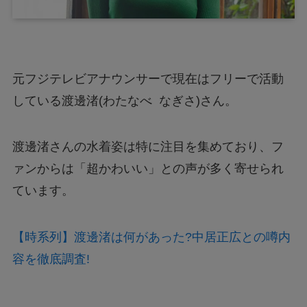
元
フジテレビ
アナウンサーで現在はフリーで活動
している渡邊渚(わたなべ なぎさ)さん。
渡邊渚さんの水着姿は特に注目を集めており、フ
ァンからは「超かわいい」との声が多く寄せられ
ています。
【時系列】渡邊渚は何があった?中居正広との噂内
容を徹底調査!