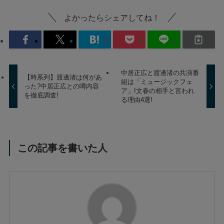
よかったらシェアしてね！
中居正広と渡邊渚の共演番
【時系列】渡邊渚は何があ
組は「ミュージックフェ
った?中居正広との噂内容
ア」!文春の相手と言われ
を徹底調査!
る理由4選!
この記事を書いた人