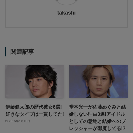
takashi
関連記事
伊藤健太郎の歴代彼女6選!
堂本光一が佐藤めぐみと結
好きなタイプは一貫してた!
婚しない理由3選!アイドル
としての意地と結婚へのプ
2025年1月10日
レッシャーが邪魔してる!?