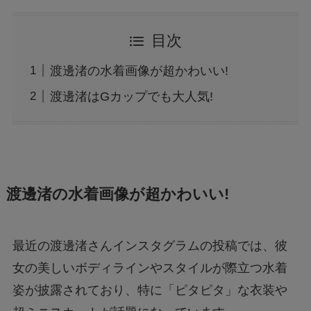
目次
渡邊渚の水着画像が超かわいい!
渡邊渚はGカップでも大人気!
渡邊渚の水着画像が超かわいい!
最近の
渡邊渚さん
インスタグラムの投稿では、彼
女の美しいボディラインやスタイルが際立つ水着
姿が披露されており、特に「ピタピタ」な衣装や