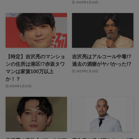
2025年1月10日
【特定】吉沢亮のマンショ
吉沢亮はアルコール中毒!?
ンの住所は港区!?赤坂タワ
過去の酒癖がヤバかった!?
マンは家賃100万以上
2025年1月10日
か！？
2025年1月10日