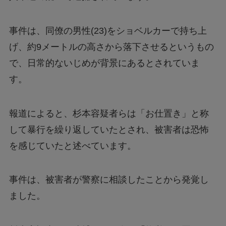
事件は、同僚の男性(23)をショベルカーで持ち上
げ、約9メートルの高さから落下させるというもの
で、日常的ないじめが背景にあるとされていま
す。
報道によると、杉本容疑者らは「お仕置き」と称
して暴行を繰り返していたとされ、被害者は恐怖
を感じていたと述べています。
事件は、被害者が警察に相談したことから発覚し
ました。