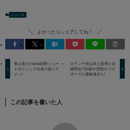
ニュース
よかったらシェアしてね！
奥山貴大のwiki経歴!シュー
ホラン千秋は井上貴博と結
トボクシング出身の超イケ
婚間近!?妊娠や理想のプロ
メン!
ポーズが素敵過ぎた!
この記事を書いた人