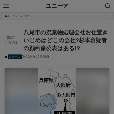
ユニーア
ホーム
ニュース
八尾市の廃棄物処理会社お仕置き
2024
いじめはどこの会社?杉本容疑者
12/26
の顔画像公表はある!?
2024年12月26日
ニュース