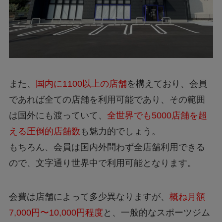
また、
国内に1100以上の店舗
を構えており、会員
であれば全ての店舗を利用可能であり、その範囲
は国外にも渡っていて、
全世界でも5000店舗を超
える圧倒的店舗数
も魅力的でしょう。
もちろん、会員は国内外問わず全店舗利用できる
ので、文字通り世界中で利用可能となります。
会費は店舗によって多少異なりますが、
概ね月額
7,000円〜10,000円程度
と、一般的なスポーツジム