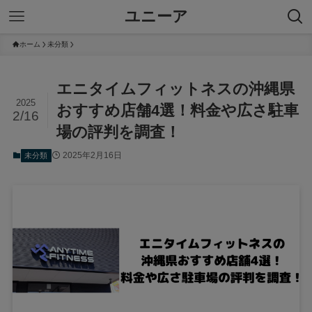
ユニーア
ホーム
未分類
エニタイムフィットネスの沖縄県
2025
おすすめ店舗4選！料金や広さ駐車
2/16
場の評判を調査！
2025年2月16日
未分類