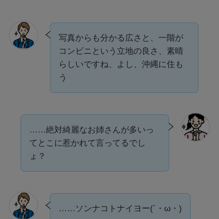
写真からも分かる広さと、一階が
コンビニという立地の良さ、素晴
らしいですね、よし、沖縄に住も
う
……絶対綺麗なお姉さんが多いっ
てとこに惹かれて言ってるでし
ょ？
……ソンナコトナイヨー(´・ω・)