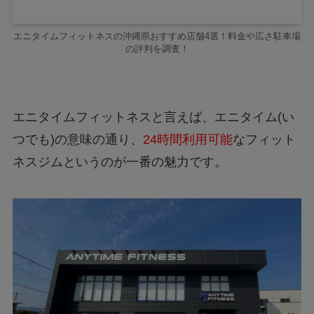
エニタイムフィットネスの沖縄県おすすめ店舗4選！料金や広さ駐車場
の評判を調査！
エニタイムフィットネスと言えば、エニタイム
(
い
つでも
)
の意味の通り、
24時間利用可能
なフィット
ネスジムというのが一番の魅力です。