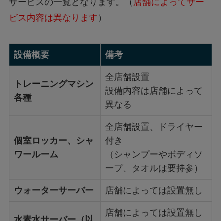
サービスの一覧となります。（
店舗によってサー
ビス内容は異なります
）
設備概要
備考
全店舗設置
トレーニングマシン
設備内容は店舗によって
各種
異なる
全店舗設置、ドライヤー
個室ロッカー、シャ
付き
ワールーム
（シャンプーやボディソ
ープ、タオルは要持参）
ウォーターサーバー
店舗によっては設置無し
店舗によっては設置無し
水素水サーバー（以