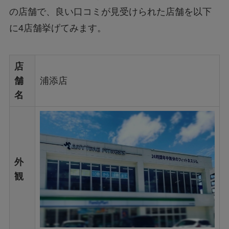
の店舗で、良い口コミが見受けられた店舗を以下
に4店舗挙げてみます。
店
舗
浦添店
名
外
観