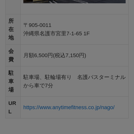
所
〒905-0011
在
沖縄県名護市宮里7-1-65 1F
地
会
月額6,500円(税込7,150円)
費
駐
駐車場、駐輪場有り 名護バスターミナル
車
から車で7分
場
UR
https://www.anytimefitness.co.jp/nago/
L