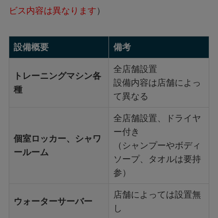
ビス内容は異なります
）
設備概要
備考
全店舗設置
トレーニングマシン各
設備内容は店舗によっ
種
て異なる
全店舗設置、ドライヤ
ー付き
個室ロッカー、シャワ
（シャンプーやボディ
ールーム
ソープ、タオルは要持
参）
店舗によっては設置無
ウォーターサーバー
し