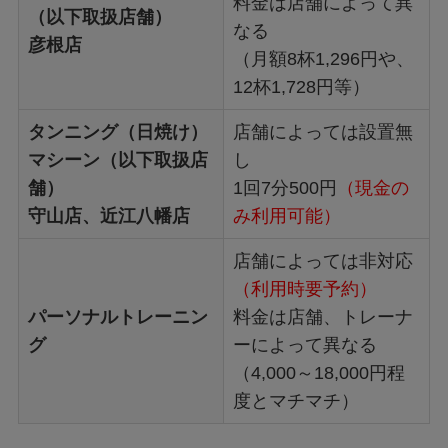
料金は店舗によって異
（以下取扱店舗）
なる
彦根店
（月額8杯1,296円や、
12杯1,728円等）
タンニング（日焼け）
店舗によっては設置無
マシーン（以下取扱店
し
舗）
1回7分500円
（現金の
守山店、近江八幡店
み利用可能）
店舗によっては非対応
（利用時要予約）
パーソナルトレーニン
料金は店舗、トレーナ
グ
ーによって異なる
（4,000～18,000円程
度とマチマチ）