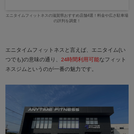
エニタイムフィットネスの滋賀県おすすめ店舗4選！料金や広さ駐車場
の評判を調査！
エニタイムフィットネスと言えば、エニタイム
(
い
つでも
)
の意味の通り、
24時間利用可能
なフィット
ネスジムというのが一番の魅力です。