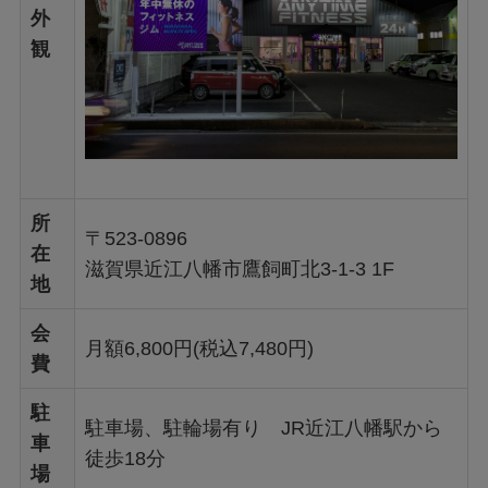
外
観
所
〒523-0896
在
滋賀県近江八幡市鷹飼町北3-1-3 1F
地
会
月額6,800円(税込7,480円)
費
駐
駐車場、駐輪場有り JR近江八幡駅から
車
徒歩18分
場