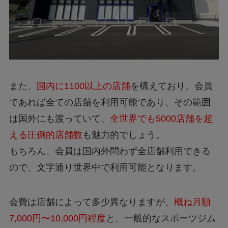
また、
国内に1100以上の店舗
を構えており、会員
であれば全ての店舗を利用可能であり、その範囲
は国外にも渡っていて、
全世界でも5000店舗を超
える圧倒的店舗数
も魅力的でしょう。
もちろん、会員は国内外問わず全店舗利用できる
ので、文字通り世界中で利用可能となります。
会費は店舗によって多少異なりますが、
概ね月額
7,000円〜10,000円程度
と、一般的なスポーツジム