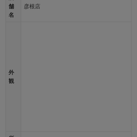
舗
彦根店
名
外
観