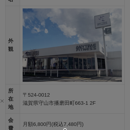
外
観
所
〒524-0012
在
滋賀県守山市播磨田町663-1 2F
地
会
月額6,800円(税込7,480円)
費