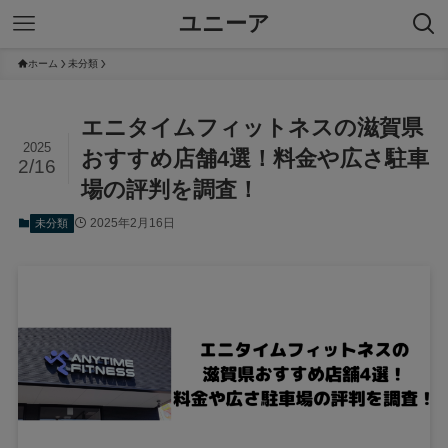
ユニーア
ホーム
未分類
エニタイムフィットネスの滋賀県
2025
おすすめ店舗4選！料金や広さ駐車
2/16
場の評判を調査！
2025年2月16日
未分類