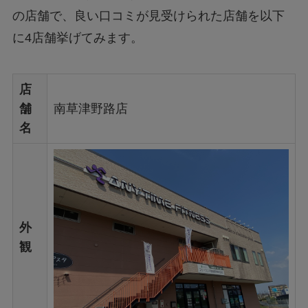
の店舗で、良い口コミが見受けられた店舗を以下
に4店舗挙げてみます。
店
舗
南草津野路店
名
外
観